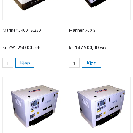
Mariner 3400TS.230
Mariner 700 S
kr 291 250,00
kr 147 500,00
/stk
/stk
Kjøp
Kjøp