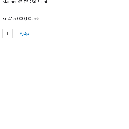
Mariner 45 TS.230 Silent
kr 415 000,00
/stk
Kjøp