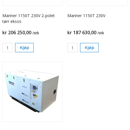
Mariner 1150T 230V 2-polet
Mariner 1150T 230V
tørr eksos
kr 206 250,00
kr 187 630,00
/stk
/stk
Kjøp
Kjøp