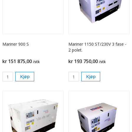
Mariner 900 S
Mariner 1150 ST/230V 3 fase -
2 polet.
kr 151 875,00
kr 193 750,00
/stk
/stk
Kjøp
Kjøp