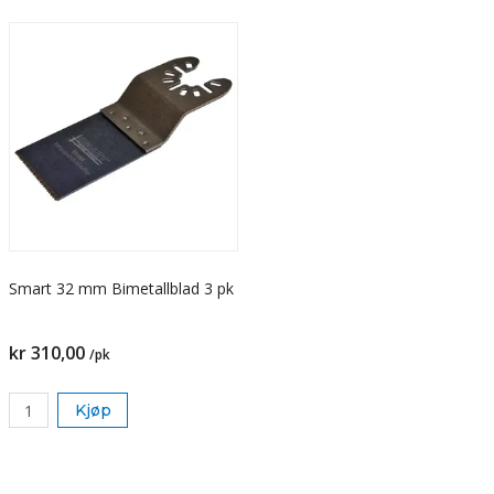
Smart 32 mm Bimetallblad 3 pk
kr 310,00
/pk
Kjøp