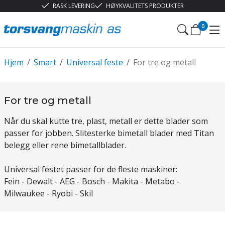
RASK LEVERING
HØYKVALITETS PRODUKTER
0
Hjem
/
Smart
/
Universal feste
/
For tre og metall
For tre og metall
Når du skal kutte tre, plast, metall er dette blader som
passer for jobben. Slitesterke bimetall blader med Titan
belegg eller rene bimetallblader.
Universal festet passer for de fleste maskiner:
Fein - Dewalt - AEG - Bosch - Makita - Metabo -
Milwaukee - Ryobi - Skil