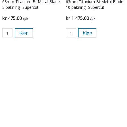
63mm Titanium Bi-Metal Blade
63mm Titanium Bi-Metal Blade
3 pakning- Supercut
10 pakning- Supercut
kr 475,00
kr 1 475,00
/pk
/pk
Kjøp
Kjøp