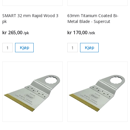
SMART 32 mm Rapid Wood 3
63mm Titanium Coated Bi-
pk
Metal Blade - Supercut
kr 265,00
kr 170,00
/pk
/stk
Kjøp
Kjøp