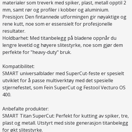
materialer som treverk med spiker, plast, metall opptil 2
mm, samt rør og profiler i kobber og aluminium.
Presisjon: Den fintannede utformingen gir nøyaktige og
rene kutt, noe som er essensielt for profesjonelle
resultater.
Holdbarhet: Med titanbelegg på bladene oppnår du
lengre levetid og høyere slitestyrke, noe som gjør dem
perfekte for "heavy-duty" bruk.
Kompatibilitet:
SMART universalblader med SuperCut-feste er spesielt
utviklet for å passe multiverktøy med det spesielle
stjernefestet, som Fein SuperCut og Festool Vecturo OS
400.
Anbefalte produkter:
SMART Titan SuperCut: Perfekt for kutting av spiker, tre,
plast og metall. Utstyrt med siste generasjon titanbelegg
for økt slitestyrke.