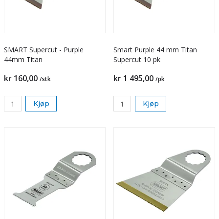
SMART Supercut - Purple
Smart Purple 44 mm Titan
44mm Titan
Supercut 10 pk
kr 160,00
kr 1 495,00
/stk
/pk
Kjøp
Kjøp