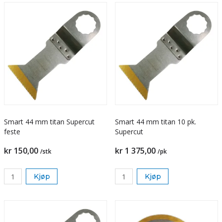
Smart 44 mm titan Supercut
Smart 44 mm titan 10 pk.
feste
Supercut
kr 150,00
kr 1 375,00
/stk
/pk
Kjøp
Kjøp