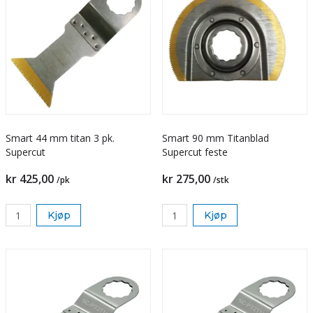
Smart 44 mm titan 3 pk.
Smart 90 mm Titanblad
Supercut
Supercut feste
kr 425,00
kr 275,00
/pk
/stk
Kjøp
Kjøp