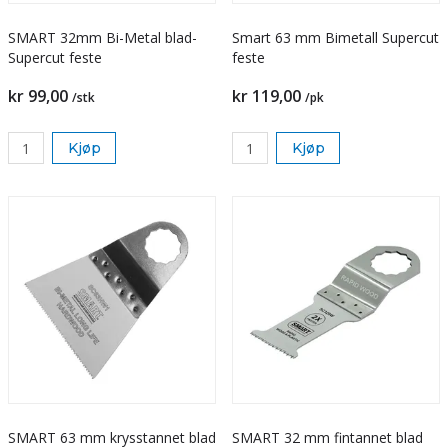
SMART 32mm Bi-Metal blad-
Smart 63 mm Bimetall Supercut
Supercut feste
feste
kr 99,00
kr 119,00
/stk
/pk
Kjøp
Kjøp
SMART 63 mm krysstannet blad
SMART 32 mm fintannet blad