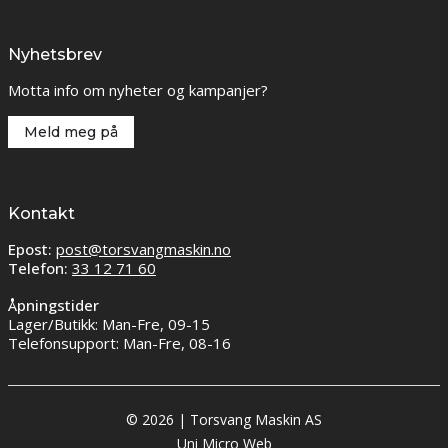
Nyhetsbrev
Motta info om nyheter og kampanjer?
Meld meg på
Kontakt
Epost:
post@torsvangmaskin.no
Telefon:
33 12 71 60
Åpningstider
Lager/Butikk: Man-Fre, 09-15
Telefonsupport: Man-Fre, 08-16
© 2026 | Torsvang Maskin AS
Uni Micro Web