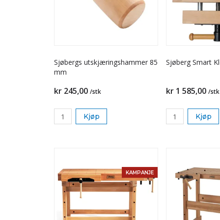
Sjøbergs utskjæringshammer 85
Sjøberg Smart 
mm
kr 245,00
kr 1 585,00
/stk
/stk
Kjøp
Kjøp
KAMPANJE