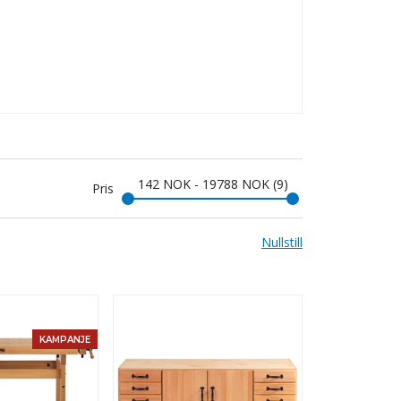
142
NOK
-
19788
NOK
9
Pris
Nullstill
KAMPANJE