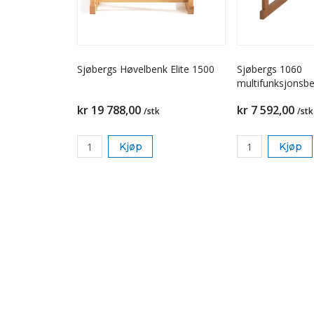
Sjøbergs Høvelbenk Elite 1500
Sjøbergs 1060
multifunksjonsb
kr 19 788,00
kr 7 592,00
/stk
/stk
Kjøp
Kjøp