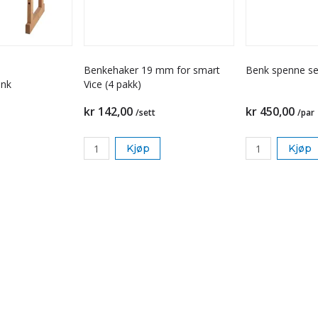
Benkehaker 19 mm for smart
Benk spenne se
enk
Vice (4 pakk)
kr 142,00
kr 450,00
/sett
/par
Kjøp
Kjøp