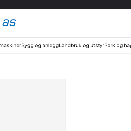
R
 maskiner
Bygg og anlegg
Landbruk og utstyr
Park og ha