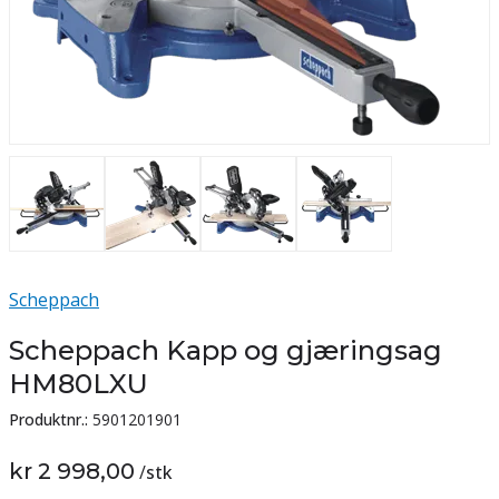
Scheppach
Scheppach Kapp og gjæringsag
HM80LXU
Produktnr.:
5901201901
kr 2 998,00
/
stk