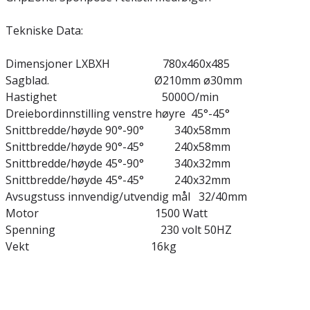
Tekniske Data:
Dimensjoner LXBXH 780x460x485
Sagblad. Ø210mm ø30mm
Hastighet 5000O/min
Dreiebordinnstilling venstre høyre 45°-45°
Snittbredde/høyde 90°-90° 340x58mm
Snittbredde/høyde 90°-45° 240x58mm
Snittbredde/høyde 45°-90° 340x32mm
Snittbredde/høyde 45°-45° 240x32mm
Avsugstuss innvendig/utvendig mål 32/40mm
Motor 1500 Watt
Spenning 230 volt 50HZ
Vekt 16kg