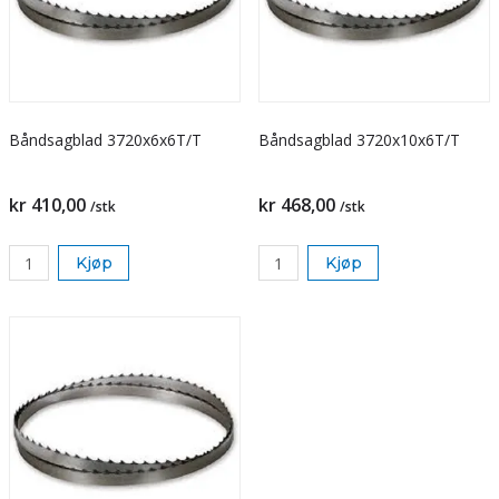
Båndsagblad 3720x6x6T/T
Båndsagblad 3720x10x6T/T
kr 410,00
kr 468,00
/stk
/stk
Kjøp
Kjøp