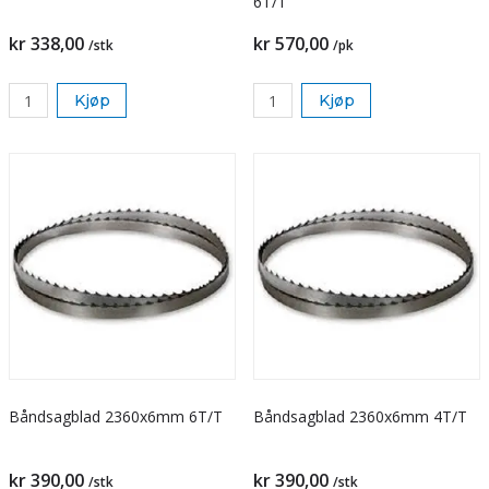
6T/T
kr 338,00
kr 570,00
/stk
/pk
Kjøp
Kjøp
Båndsagblad 2360x6mm 6T/T
Båndsagblad 2360x6mm 4T/T
kr 390,00
kr 390,00
/stk
/stk