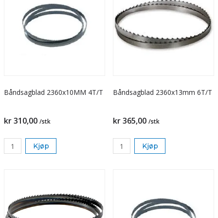
Båndsagblad 2360x10MM 4T/T
Båndsagblad 2360x13mm 6T/T
kr 310,00
kr 365,00
/stk
/stk
Kjøp
Kjøp