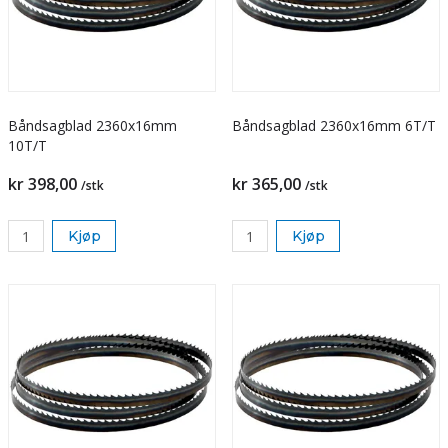
Båndsagblad 2360x16mm
Båndsagblad 2360x16mm 6T/T
10T/T
kr 398,00
kr 365,00
/stk
/stk
Kjøp
Kjøp