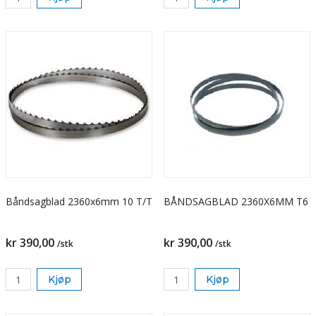
Båndsagblad 2360x6mm 10 T/T
BÅNDSAGBLAD 2360X6MM T6
kr 390,00
kr 390,00
/stk
/stk
Kjøp
Kjøp