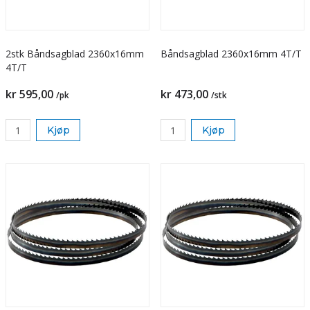
2stk Båndsagblad 2360x16mm
Båndsagblad 2360x16mm 4T/T
4T/T
kr 595,00
kr 473,00
/pk
/stk
Kjøp
Kjøp