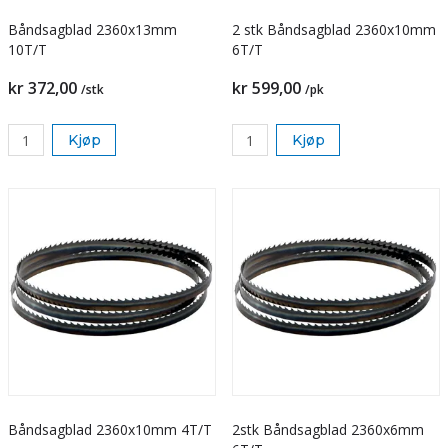
Båndsagblad 2360x13mm
2 stk Båndsagblad 2360x10mm
10T/T
6T/T
kr 372,00
kr 599,00
/stk
/pk
Kjøp
Kjøp
Båndsagblad 2360x10mm 4T/T
2stk Båndsagblad 2360x6mm