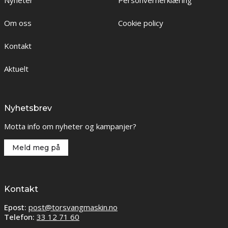
Nyheter
Personvernerklæring
Om oss
Cookie policy
Kontakt
Aktuelt
Nyhetsbrev
Motta info om nyheter og kampanjer?
Meld meg på
Kontakt
Epost:
post@torsvangmaskin.no
Telefon:
33 12 71 60