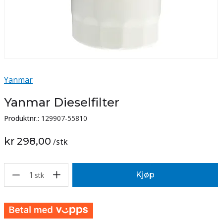
Yanmar
Yanmar Dieselfilter
Produktnr.:
129907-55810
kr 298,00
/
stk
1
Kjøp
stk