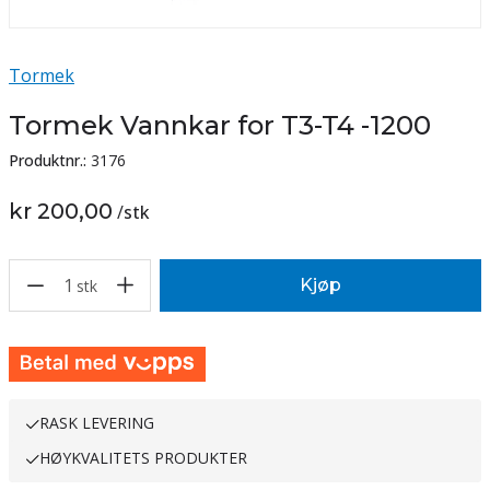
Tormek
Tormek Vannkar for T3-T4 -1200
Produktnr.:
3176
kr 200,00
/
stk
1
Kjøp
stk
RASK LEVERING
HØYKVALITETS PRODUKTER