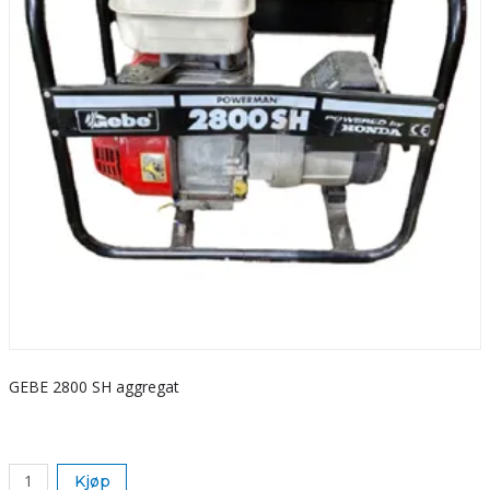
GEBE 2800 SH aggregat
S
k
Kjøp