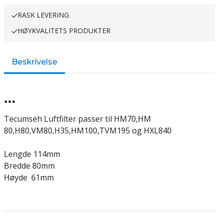
RASK LEVERING
HØYKVALITETS PRODUKTER
Beskrivelse
...
Tecumseh Luftfilter passer til HM70,HM
80,H80,VM80,H35,HM100,TVM195 og HXL840
Lengde 114mm
Bredde 80mm
Høyde 61mm