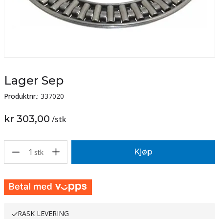
Lager Sep
Produktnr.:
337020
kr 303,00
/
stk
1
Kjøp
stk
RASK LEVERING