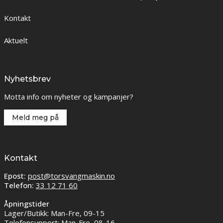
Kontakt
Aktuelt
Nyhetsbrev
Motta info om nyheter og kampanjer?
Meld meg på
Kontakt
Epost:
post@torsvangmaskin.no
Telefon:
33 12 71 60
Åpningstider
Lager/Butikk: Man-Fre, 09-15
Telefonsupport: Man-Fre, 08-16