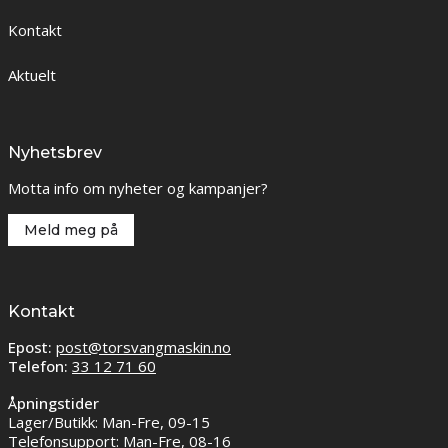
Kontakt
Aktuelt
Nyhetsbrev
Motta info om nyheter og kampanjer?
Meld meg på
Kontakt
Epost:
post@torsvangmaskin.no
Telefon:
33 12 71 60
Åpningstider
Lager/Butikk: Man-Fre, 09-15
Telefonsupport: Man-Fre, 08-16