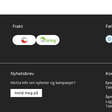
Frakt
Føl
Nyhetsbrev
Ko
Motta info om nyheter og kampanjer?
Epo
Tel
Meld meg på
Åpn
Lag
Tel