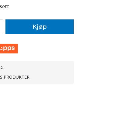
sett
Kjøp
NG
TS PRODUKTER