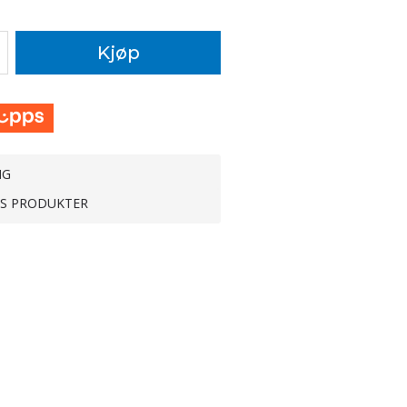
Kjøp
NG
TS PRODUKTER