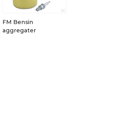
FM Bensin
aggregater