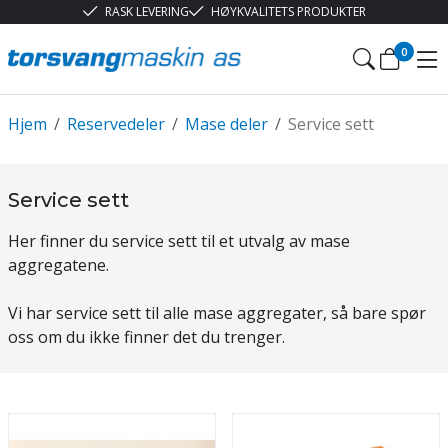
RASK LEVERING
HØYKVALITETS PRODUKTER
0
Hjem
/
Reservedeler
/
Mase deler
/
Service sett
Service sett
Her finner du service sett til et utvalg av mase
aggregatene.
Vi har service sett til alle mase aggregater, så bare spør
oss om du ikke finner det du trenger.