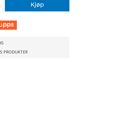
Kjøp
NG
TS PRODUKTER