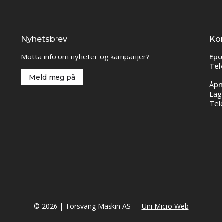
Nyhetsbrev
Ko
Motta info om nyheter og kampanjer?
Epo
Tel
Meld meg på
Åpn
Lag
Tel
© 2026 | Torsvang Maskin AS
Uni Micro Web