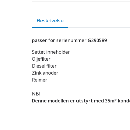
Beskrivelse
passer for serienummer G290589
Settet inneholder
Oljefilter
Diesel filter
Zink anoder
Reimer
NB!
Denne modellen er utstyrt med 35mF kond