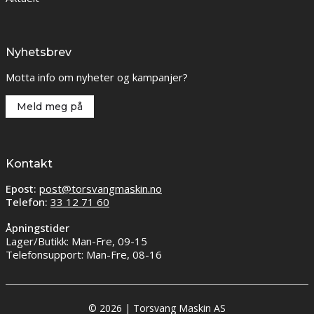
Nyhetsbrev
Motta info om nyheter og kampanjer?
Meld meg på
Kontakt
Epost:
post@torsvangmaskin.no
Telefon:
33 12 71 60
Åpningstider
Lager/Butikk: Man-Fre, 09-15
Telefonsupport: Man-Fre, 08-16
© 2026 | Torsvang Maskin AS