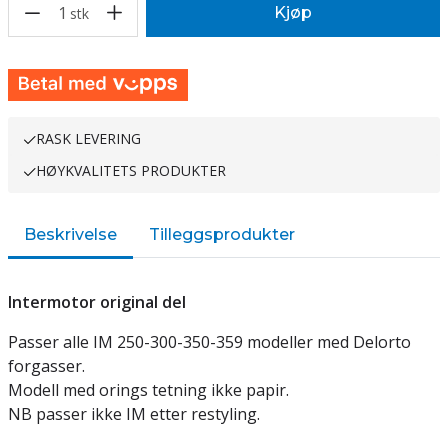
1
Kjøp
stk
RASK LEVERING
HØYKVALITETS PRODUKTER
Beskrivelse
Tilleggsprodukter
Intermotor original del
Passer alle IM 250-300-350-359 modeller med Delorto
forgasser.
Modell med orings tetning ikke papir.
NB passer ikke IM etter restyling.