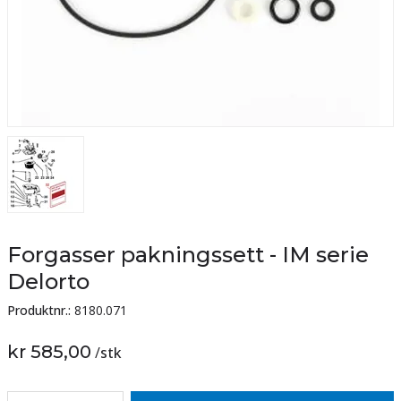
Forgasser pakningssett - IM serie
Delorto
Produktnr.:
8180.071
kr 585,00
/
stk