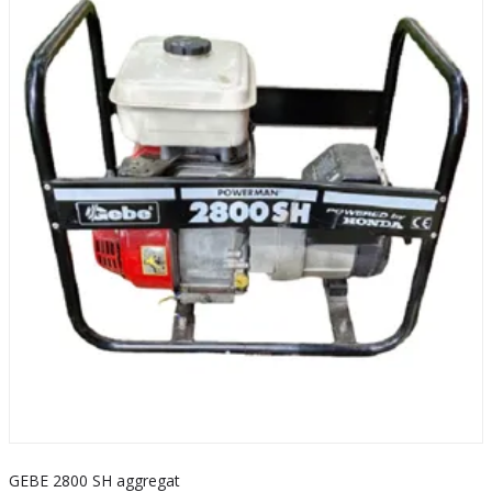
GEBE 2800 SH aggregat
S