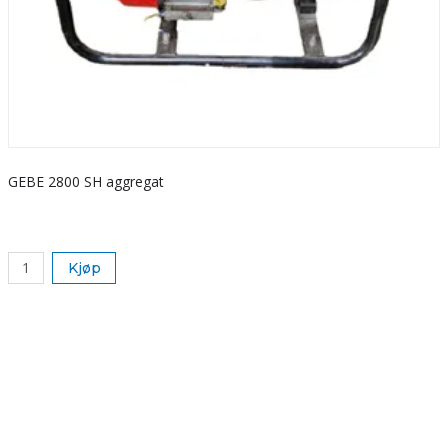
GEBE 2800 SH aggregat
S
k
Kjøp