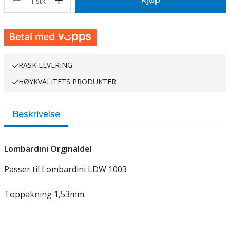
1
Kjøp
stk
RASK LEVERING
HØYKVALITETS PRODUKTER
Beskrivelse
Lombardini Orginaldel
Passer til Lombardini LDW 1003
Toppakning 1,53mm