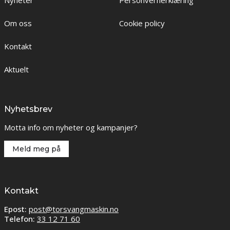
Nyheter
Personvernerklæring
Om oss
Cookie policy
Kontakt
Aktuelt
Nyhetsbrev
Motta info om nyheter og kampanjer?
Meld meg på
Kontakt
Epost:
post@torsvangmaskin.no
Telefon:
33 12 71 60