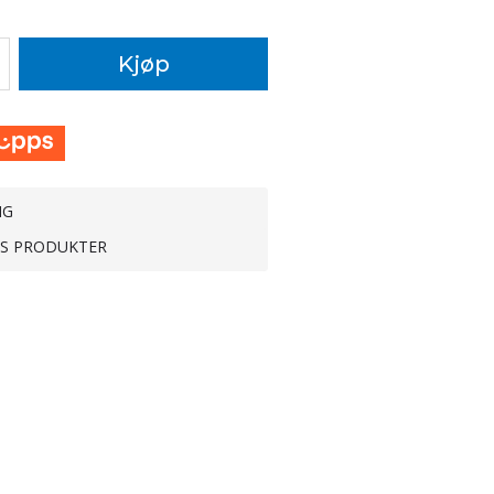
Kjøp
NG
TS PRODUKTER