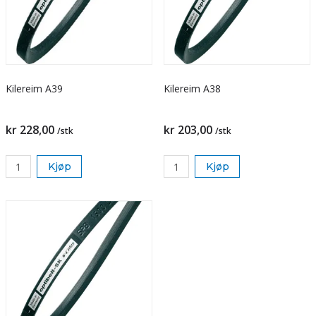
Kilereim A39
Kilereim A38
kr 228,00
kr 203,00
/stk
/stk
Kjøp
Kjøp