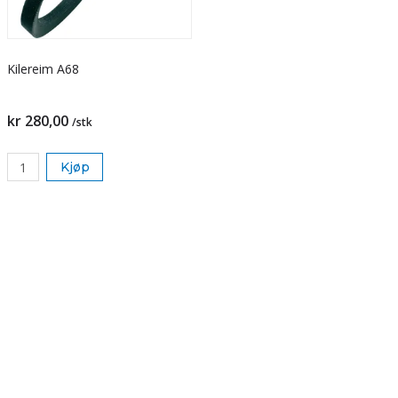
Kilereim A68
kr 280,00
/stk
Kjøp