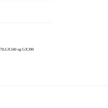
70,GX340 og GX390