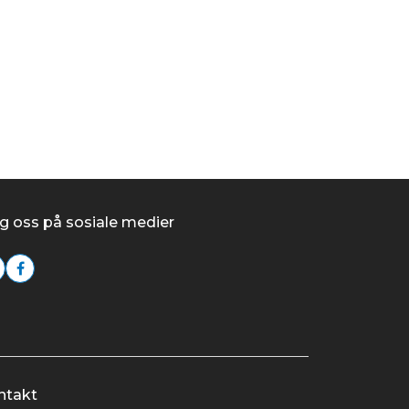
g oss på sosiale medier
ntakt