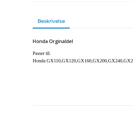
Beskrivelse
Honda Orginaldel
Passer til:
Honda GX110,GX120,GX160,GX200,GX240,GX2