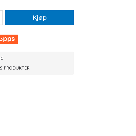
Kjøp
NG
TS PRODUKTER