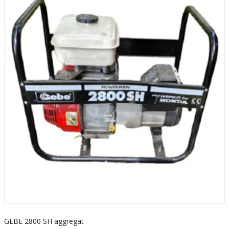
GEBE 2800 SH aggregat
S