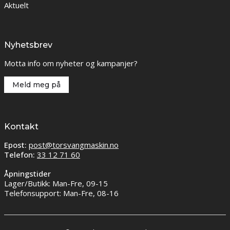
Aktuelt
Nyhetsbrev
Motta info om nyheter og kampanjer?
Meld meg på
Kontakt
Epost:
post@torsvangmaskin.no
Telefon:
33 12 71 60
Åpningstider
Lager/Butikk: Man-Fre, 09-15
Telefonsupport: Man-Fre, 08-16