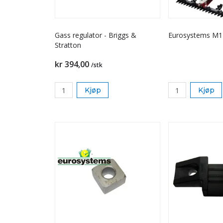
Gass regulator - Briggs &
Eurosystems M1
Stratton
kr 394,00
/stk
Kjøp
Kjøp