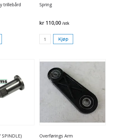
y trillebård
Spring
kr 110,00
/stk
Kjøp
Y SPINDLE)
Overførings Arm