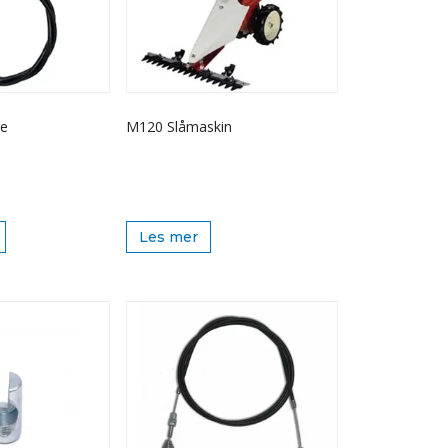
re
M120 Slåmaskin
Les mer