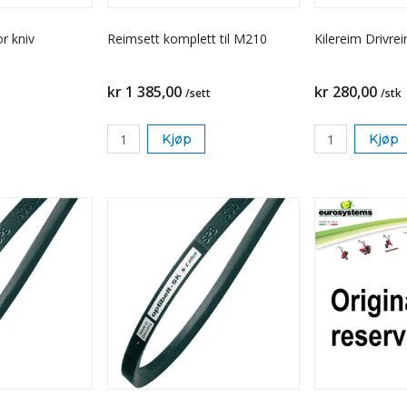
r kniv
Reimsett komplett til M210
Kilereim Drivre
kr 1 385,00
kr 280,00
/sett
/stk
Kjøp
Kjøp