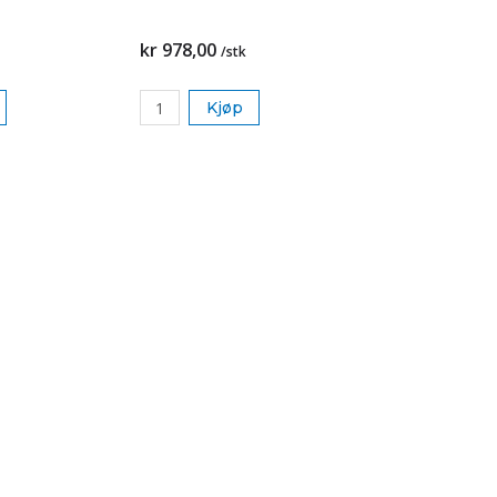
kr 978,00
/stk
Kjøp