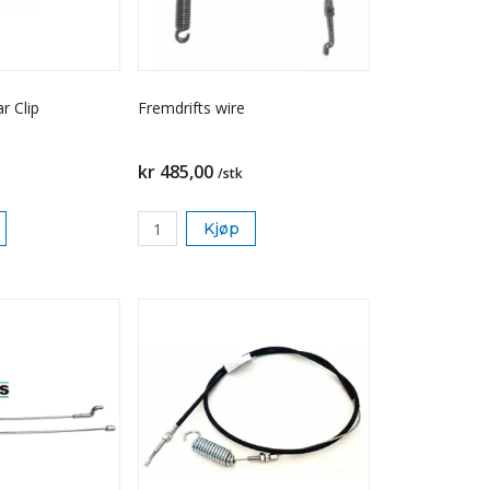
r Clip
Fremdrifts wire
kr 485,00
/stk
Kjøp