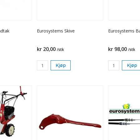
ndtak
Eurosystems Skive
Eurosystems Ba
kr 20,00
kr 98,00
/stk
/stk
Kjøp
Kjøp