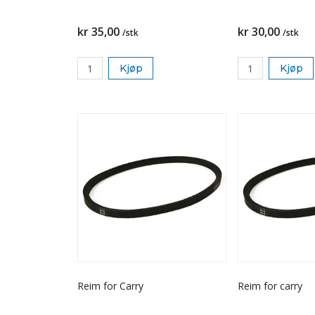
kr 35,00
kr 30,00
/stk
/stk
Kjøp
Kjøp
Reim for Carry
Reim for carry