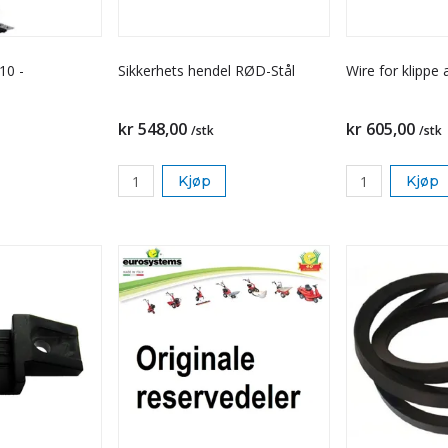
10 -
Sikkerhets hendel RØD-Stål
Wire for klippe
kr 548,00
kr 605,00
/stk
/stk
Kjøp
Kjøp