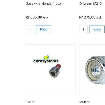
Gass wire Honda motor
Drivreim M210
kr 335,00
kr 275,00
/stk
/stk
Kjøp
Kjøp
Skrue
Mutter