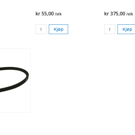
kr 55,00
kr 375,00
/stk
/stk
Kjøp
Kjøp