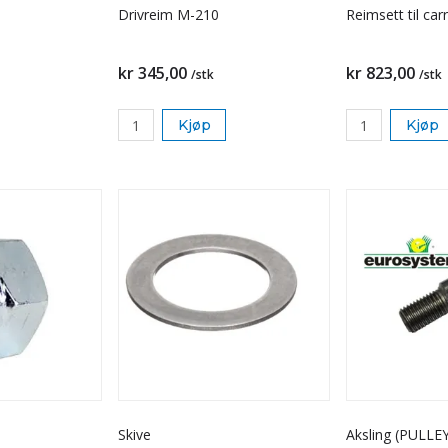
Drivreim M-210
Reimsett til carr
kr 345,00
kr 823,00
/stk
/stk
Kjøp
Kjøp
Skive
Aksling (PULLE