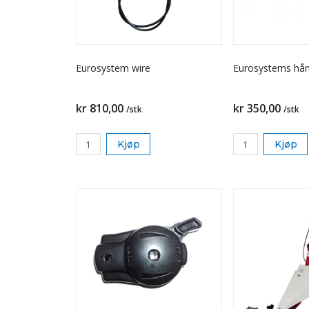
Eurosystem wire
Eurosystems hå
kr 810,00
kr 350,00
/stk
/stk
Kjøp
Kjøp