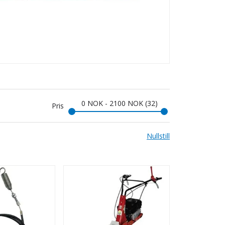
0
NOK
-
2100
NOK
32
Pris
Nullstill