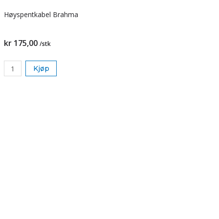
Høyspentkabel Brahma
kr 175,00
/stk
Kjøp