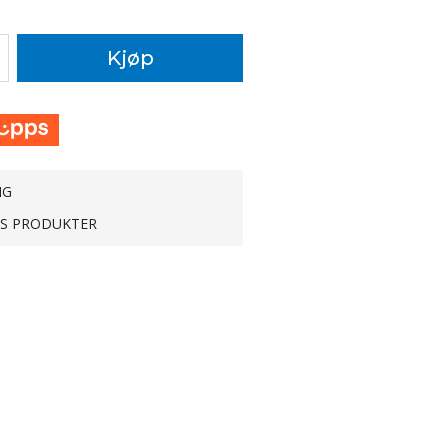
Kjøp
NG
TS PRODUKTER