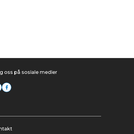
g oss på sosiale medier
ntakt