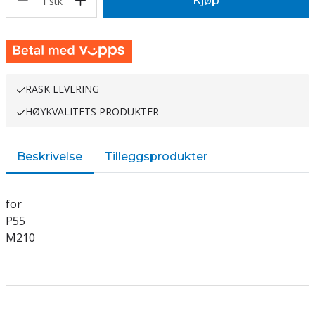
1
Kjøp
stk
RASK LEVERING
HØYKVALITETS PRODUKTER
Beskrivelse
Tilleggsprodukter
for
P55
M210