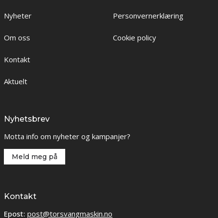
Nyheter
Personvernerklæring
Om oss
Cookie policy
Kontakt
Aktuelt
Nyhetsbrev
Motta info om nyheter og kampanjer?
Meld meg på
Kontakt
Epost:
post@torsvangmaskin.no