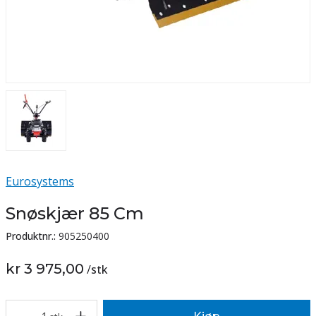
Eurosystems
Snøskjær 85 Cm
Produktnr.:
905250400
kr 3 975,00
/
stk