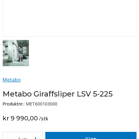
Metabo
Metabo Giraffsliper LSV 5-225
Produktnr.:
MET600103000
kr 9 990,00
/
stk