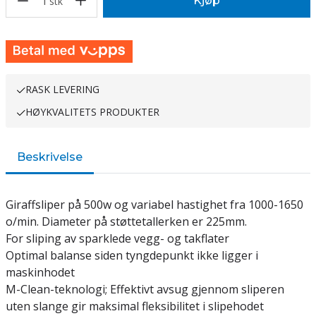
1
Kjøp
stk
RASK LEVERING
HØYKVALITETS PRODUKTER
Beskrivelse
Giraffsliper på 500w og variabel hastighet fra 1000-1650
o/min. Diameter på støttetallerken er 225mm.
For sliping av sparklede vegg- og takflater
Optimal balanse siden tyngdepunkt ikke ligger i
maskinhodet
M-Clean-teknologi; Effektivt avsug gjennom sliperen
uten slange gir maksimal fleksibilitet i slipehodet