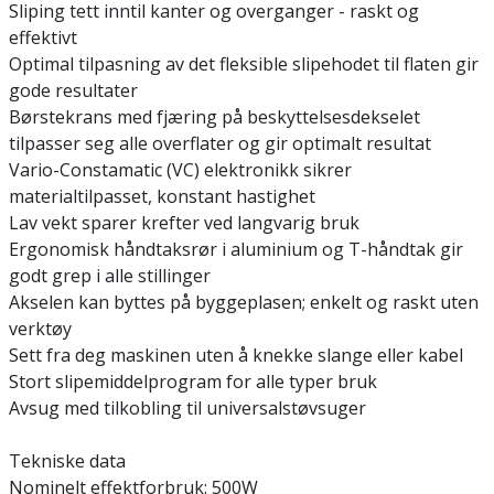
Sliping tett inntil kanter og overganger - raskt og
effektivt
Optimal tilpasning av det fleksible slipehodet til flaten gir
gode resultater
Børstekrans med fjæring på beskyttelsesdekselet
tilpasser seg alle overflater og gir optimalt resultat
Vario-Constamatic (VC) elektronikk sikrer
materialtilpasset, konstant hastighet
Lav vekt sparer krefter ved langvarig bruk
Ergonomisk håndtaksrør i aluminium og T-håndtak gir
godt grep i alle stillinger
Akselen kan byttes på byggeplasen; enkelt og raskt uten
verktøy
Sett fra deg maskinen uten å knekke slange eller kabel
Stort slipemiddelprogram for alle typer bruk
Avsug med tilkobling til universalstøvsuger
Tekniske data
Nominelt effektforbruk: 500W