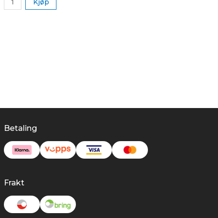
Kjøp
Betaling
Frakt