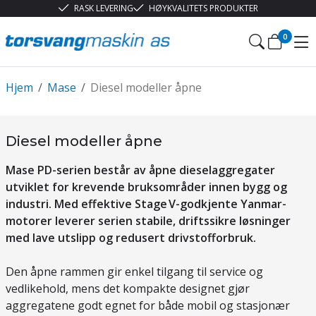
RASK LEVERING
HØYKVALITETS PRODUKTER
0
Hjem
/
Mase
/
Diesel modeller åpne
Diesel modeller åpne
Mase PD-serien består av åpne dieselaggregater
utviklet for krevende bruksområder innen bygg og
industri. Med effektive Stage V-godkjente Yanmar-
motorer leverer serien stabile, driftssikre løsninger
med lave utslipp og redusert drivstofforbruk.
Den åpne rammen gir enkel tilgang til service og
vedlikehold, mens det kompakte designet gjør
aggregatene godt egnet for både mobil og stasjonær