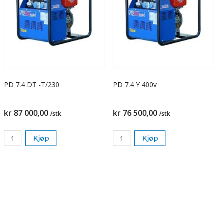
PD 7.4 DT -T/230
PD 7.4 Y 400v
kr 87 000,00
kr 76 500,00
/stk
/stk
Kjøp
Kjøp