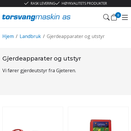
RASK LEVERING
HØYKVALITETS PRODUKTER
0
Hjem
/
Landbruk
/
Gjerdeapparater og utstyr
Gjerdeapparater og utstyr
Vi fører gjerdeutstyr fra Gjeteren.