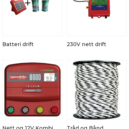
Batteri drift
230V nett drift
Nett og 12V Kombi
Tråd og Bånd