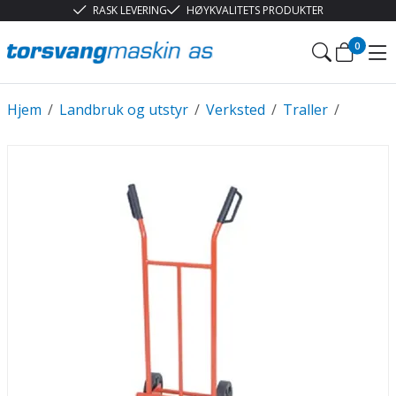
RASK LEVERING
HØYKVALITETS PRODUKTER
0
Hjem
/
Landbruk og utstyr
/
Verksted
/
Traller
/