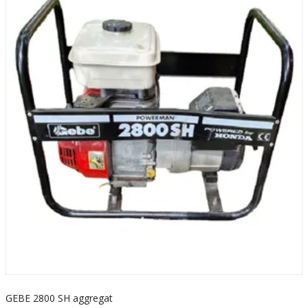
GEBE 2800 SH aggregat
S