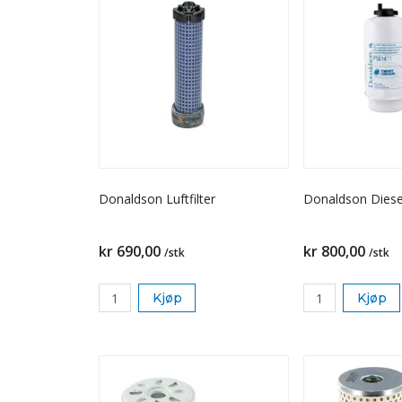
Donaldson Luftfilter
Donaldson Diesel
kr 690,00
kr 800,00
/stk
/stk
Kjøp
Kjøp