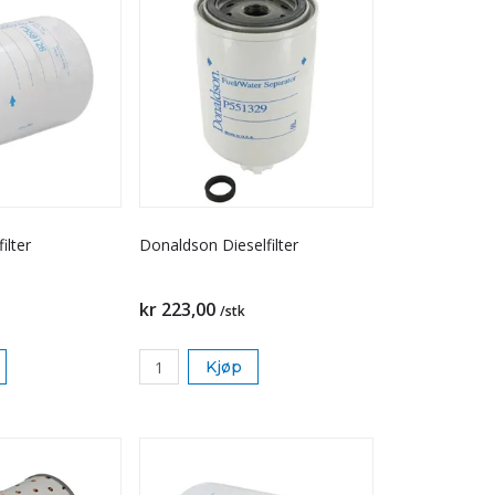
ilter
Donaldson Dieselfilter
kr 223,00
/stk
Kjøp