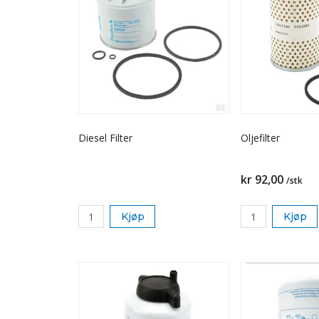
Diesel Filter
Oljefilter
kr 92,00
/stk
Kjøp
Kjøp