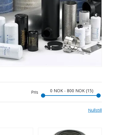
0
NOK
-
800
NOK
15
Pris
Nullstill