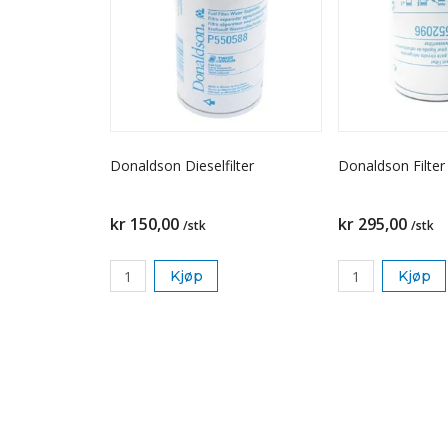
Donaldson Dieselfilter
Donaldson Filter
kr 150,00
kr 295,00
/stk
/stk
Kjøp
Kjøp