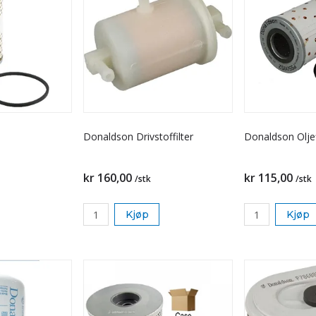
Donaldson Drivstoffilter
Donaldson Oljef
kr 160,00
kr 115,00
/stk
/stk
Kjøp
Kjøp