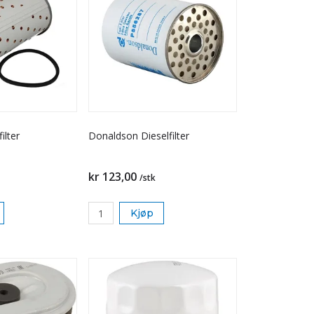
ilter
Donaldson Dieselfilter
kr 123,00
/stk
Kjøp