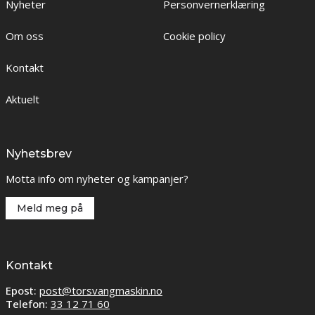
Nyheter
Personvernerklæring
Om oss
Cookie policy
Kontakt
Aktuelt
Nyhetsbrev
Motta info om nyheter og kampanjer?
Meld meg på
Kontakt
Epost:
post@torsvangmaskin.no
Telefon:
33 12 71 60