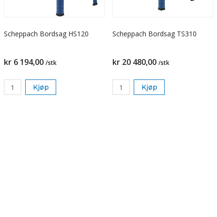
Scheppach Bordsag HS120
Scheppach Bordsag TS310
kr 6 194,00
kr 20 480,00
/stk
/stk
Kjøp
Kjøp