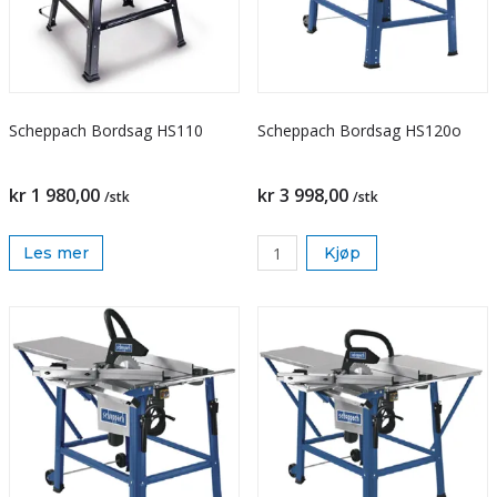
Scheppach Bordsag HS110
Scheppach Bordsag HS120o
kr 1 980,00
kr 3 998,00
/stk
/stk
Les mer
Kjøp