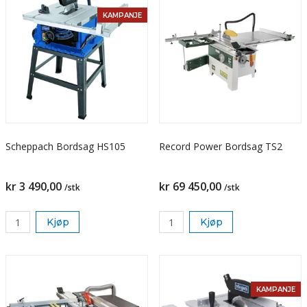
KAMPANJE
Scheppach Bordsag HS105
Record Power Bordsag TS2
kr 3 490,00
kr 69 450,00
/stk
/stk
Kjøp
Kjøp
KAMPANJE