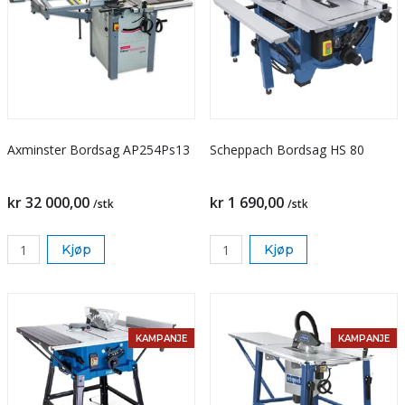
Axminster Bordsag AP254Ps13
Scheppach Bordsag HS 80
kr 32 000,00
kr 1 690,00
/stk
/stk
Kjøp
Kjøp
KAMPANJE
KAMPANJE