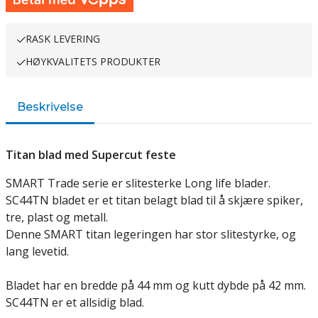
RASK LEVERING
HØYKVALITETS PRODUKTER
Beskrivelse
Titan blad med Supercut feste
SMART Trade serie er slitesterke Long life blader.
SC44TN bladet er et titan belagt blad til å skjære spiker,
tre, plast og metall.
Denne SMART titan legeringen har stor slitestyrke, og
lang levetid.
Bladet har en bredde på 44 mm og kutt dybde på 42 mm.
SC44TN er et allsidig blad.