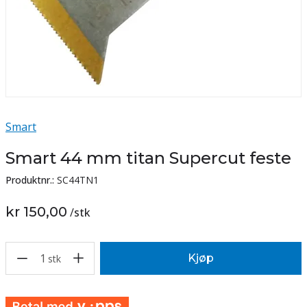
Smart
Smart 44 mm titan Supercut feste
Produktnr.:
SC44TN1
kr 150,00
/
stk
1
Kjøp
stk