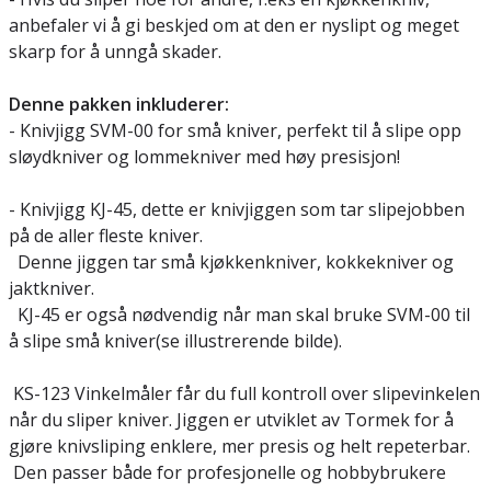
anbefaler vi å gi beskjed om at den er nyslipt og meget
skarp for å unngå skader.
Denne pakken inkluderer:
- Knivjigg SVM-00 for små kniver, perfekt til å slipe opp
sløydkniver og lommekniver med høy presisjon!
- Knivjigg KJ-45, dette er knivjiggen som tar slipejobben
på de aller fleste kniver.
Denne jiggen tar små kjøkkenkniver, kokkekniver og
jaktkniver.
KJ-45 er også nødvendig når man skal bruke SVM-00 til
å slipe små kniver(se illustrerende bilde).
KS-123 Vinkelmåler får du full kontroll over slipevinkelen
når du sliper kniver. Jiggen er utviklet av Tormek for å
gjøre knivsliping enklere, mer presis og helt repeterbar.
Den passer både for profesjonelle og hobbybrukere