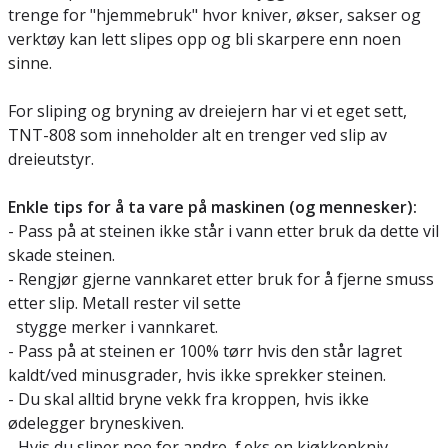
trenge for "hjemmebruk" hvor kniver, økser, sakser og
verktøy kan lett slipes opp og bli skarpere enn noen
sinne.
For sliping og bryning av dreiejern har vi et eget sett,
TNT-808 som inneholder alt en trenger ved slip av
dreieutstyr.
Enkle tips for å ta vare på maskinen (og mennesker):
- Pass på at steinen ikke står i vann etter bruk da dette vil
skade steinen.
- Rengjør gjerne vannkaret etter bruk for å fjerne smuss
etter slip. Metall rester vil sette
stygge merker i vannkaret.
- Pass på at steinen er 100% tørr hvis den står lagret
kaldt/ved minusgrader, hvis ikke sprekker steinen.
- Du skal alltid bryne vekk fra kroppen, hvis ikke
ødelegger bryneskiven.
- Hvis du sliper noe for andre, f.eks en kjøkkenkniv,