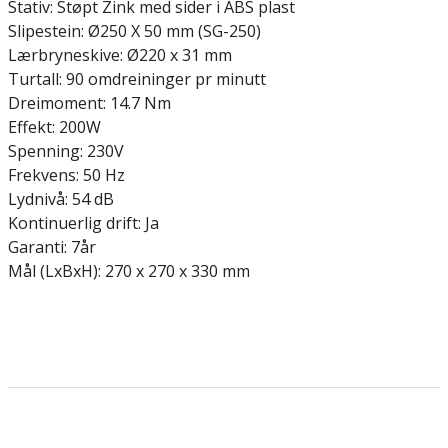
Stativ: Støpt Zink med sider i ABS plast
Slipestein: Ø250 X 50 mm (SG-250)
Lærbryneskive: Ø220 x 31 mm
Turtall: 90 omdreininger pr minutt
Dreimoment: 14.7 Nm
Effekt: 200W
Spenning: 230V
Frekvens: 50 Hz
Lydnivå: 54 dB
Kontinuerlig drift: Ja
Garanti: 7år
Mål (LxBxH): 270 x 270 x 330 mm