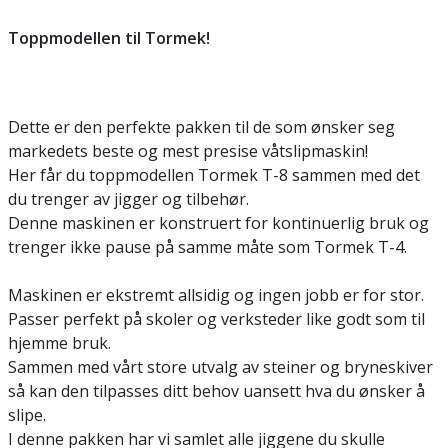
Toppmodellen til Tormek!
Dette er den perfekte pakken til de som ønsker seg
markedets beste og mest presise våtslipmaskin!
Her får du toppmodellen Tormek T-8 sammen med det
du trenger av jigger og tilbehør.
Denne maskinen er konstruert for kontinuerlig bruk og
trenger ikke pause på samme måte som Tormek T-4.
Maskinen er ekstremt allsidig og ingen jobb er for stor.
Passer perfekt på skoler og verksteder like godt som til
hjemme bruk.
Sammen med vårt store utvalg av steiner og bryneskiver
så kan den tilpasses ditt behov uansett hva du ønsker å
slipe.
I denne pakken har vi samlet alle jiggene du skulle