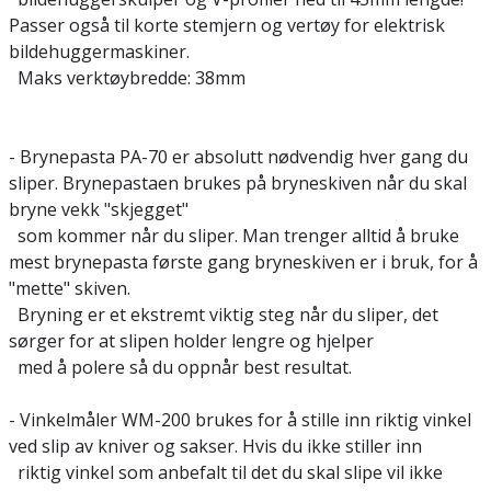
Passer også til korte stemjern og vertøy for elektrisk
bildehuggermaskiner.
Maks verktøybredde: 38mm
- Brynepasta PA-70 er absolutt nødvendig hver gang du
sliper. Brynepastaen brukes på bryneskiven når du skal
bryne vekk "skjegget"
som kommer når du sliper. Man trenger alltid å bruke
mest brynepasta første gang bryneskiven er i bruk, for å
"mette" skiven.
Bryning er et ekstremt viktig steg når du sliper, det
sørger for at slipen holder lengre og hjelper
med å polere så du oppnår best resultat.
- Vinkelmåler WM-200 brukes for å stille inn riktig vinkel
ved slip av kniver og sakser. Hvis du ikke stiller inn
riktig vinkel som anbefalt til det du skal slipe vil ikke